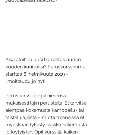
ystävällisessä seurassa!
Aika aloittaa uusi harrastus uuden 
vuoden kunniaksi? Peruskurssimme 
starttaa 6. helmikuuta 2019 - 
ilmoittaudu jo nyt!
Peruskurssilla opit nimensä 
mukaisesti lajin perusteita. Et tarvitse 
aiempaa kokemusta kamppailu- tai 
taistelulajeista – mutta treeneissä et 
myöskään tylsisty, vaikka kokemusta 
jo löytyisikin. Opit kurssilla kaiken 