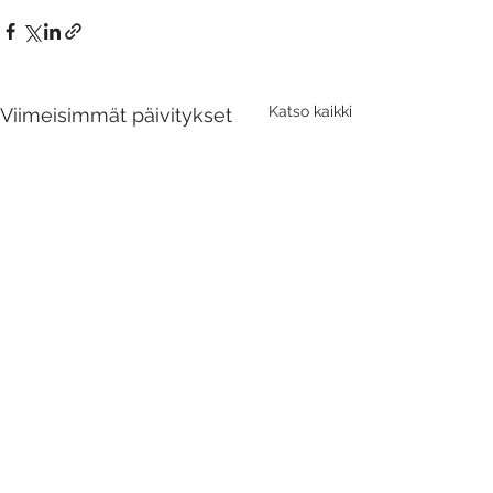
Katso kaikki
Viimeisimmät päivitykset