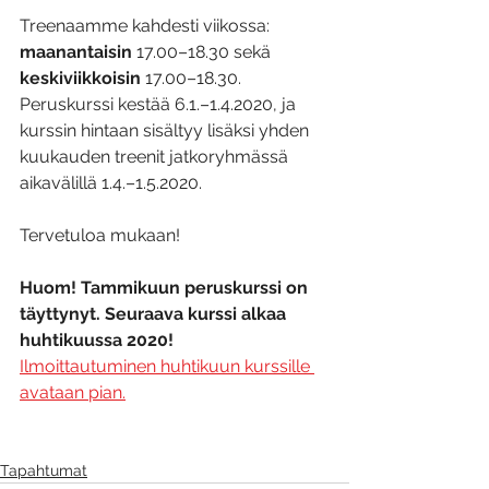
Treenaamme kahdesti viikossa:
maanantaisin 
17.00–18.30 sekä
keskiviikkoisin 
17.00–18.30.
Peruskurssi kestää 6.1.–1.4.2020, ja 
kurssin hintaan sisältyy lisäksi yhden 
kuukauden treenit jatkoryhmässä 
aikavälillä 1.4.–1.5.2020.
Tervetuloa mukaan!
Huom! Tammikuun peruskurssi on 
täyttynyt. Seuraava kurssi alkaa 
huhtikuussa 2020!
Ilmoittautuminen huhtikuun kurssille 
avataan pian.
Tapahtumat