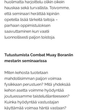
huolimatta harjoittelu olikin oikein 
hauskaa sekä turvallista. Toivomme, 
että seminaari herättää kipinän 
opetella lisää tärkeitä taitoja – 
parhaan oppimistuloksen 
saavuttaminen kun vaatii 
luonnollisesti paljon toistoja. 
Tutustumista Combat Muay Boraniin 
mestarin seminaarissa 
Miten kehosta tuotetaan 
mahdollisimman paljon voimaa 
fysiikkaan perustuen? Mitä yhdeksää 
kehon asetta voimme hyödyntää 
joutuessamme taistelutilanteeseen? 
Kuinka hyödyntää vastustajan 
käyttämää voimaa häntä vastaan? 