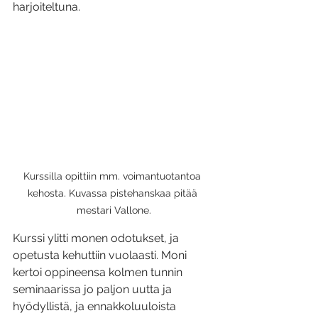
harjoiteltuna.
Kurssilla opittiin mm. voimantuotantoa 
kehosta. Kuvassa pistehanskaa pitää 
mestari Vallone.
Kurssi ylitti monen odotukset, ja 
opetusta kehuttiin vuolaasti. Moni 
kertoi oppineensa kolmen tunnin 
seminaarissa jo paljon uutta ja 
hyödyllistä, ja ennakkoluuloista 