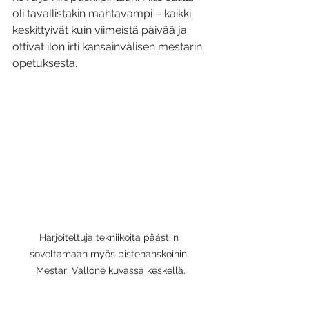
oli tavallistakin mahtavampi – kaikki 
keskittyivät kuin viimeistä päivää ja 
ottivat ilon irti kansainvälisen mestarin 
opetuksesta.
Harjoiteltuja tekniikoita päästiin 
soveltamaan myös pistehanskoihin. 
Mestari Vallone kuvassa keskellä.