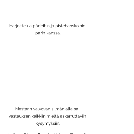
Harjoittelua pädeihin ja pistehanskoihin 
parin kanssa.
Mestarin valvovan silmän alla sai 
vastauksen kaikkiin mieltä askarruttaviin 
kysymyksiin.