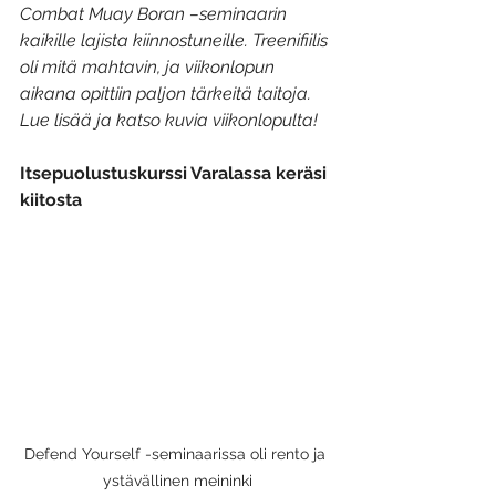
Combat Muay Boran –seminaarin 
kaikille lajista kiinnostuneille. Treenifiilis 
oli mitä mahtavin, ja viikonlopun 
aikana opittiin paljon tärkeitä taitoja. 
Lue lisää ja katso kuvia viikonlopulta!
Itsepuolustuskurssi Varalassa keräsi 
kiitosta
Defend Yourself -seminaarissa oli rento ja 
ystävällinen meininki