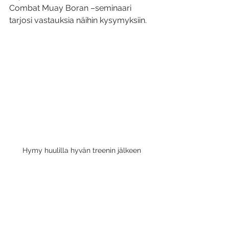
Combat Muay Boran –seminaari 
tarjosi vastauksia näihin kysymyksiin.
Hymy huulilla hyvän treenin jälkeen