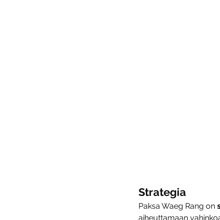
Strategia
Paksa Waeg Rang on 
aiheuttamaan vahinkoa 