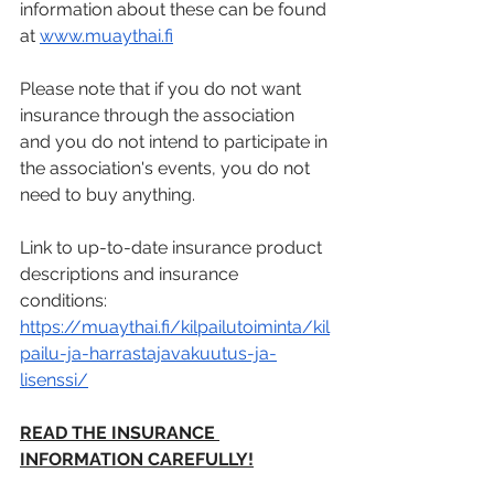
information about these can be found 
at 
www.muaythai.fi
Please note that if you do not want 
insurance through the association 
and you do not intend to participate in 
the association's events, you do not 
need to buy anything.
Link to up-to-date insurance product 
descriptions and insurance 
conditions:  
https://muaythai.fi/kilpailutoiminta/kil
pailu-ja-harrastajavakuutus-ja-
lisenssi/
READ THE INSURANCE 
INFORMATION CAREFULLY!