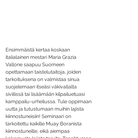
Ensimmäistä kertaa koskaan 
italialainen mestari Maria Grazia 
Vallone saapuu Suomeen 
opettamaan taistelutaitoja, joiden 
tarkoituksena on valmistaa sinua 
suojelemaan itseäsi väkivallalta 
siviilissä tai lisäämään kilpailuetuasi 
kamppailu-urheilussa. Tule oppimaan 
uutta ja tutustumaan muihin lajista 
kiinnostuneisiin! Seminaari on 
tarkoitettu kaikille Muay Boranista 
kiinnostuneille, eikä aiempaa 