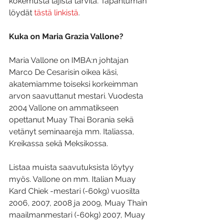
kokemusta lajista tarvita. Tapahtuman 
löydät 
tästä linkistä
.
Kuka on Maria Grazia Vallone?
Maria Vallone on IMBA:n johtajan 
Marco De Cesarisin oikea käsi, 
akatemiamme toiseksi korkeimman 
arvon saavuttanut mestari. Vuodesta 
2004 Vallone on ammatikseen 
opettanut Muay Thai Borania sekä 
vetänyt seminaareja mm. Italiassa, 
Kreikassa sekä Meksikossa.
Listaa muista saavutuksista löytyy 
myös. Vallone on mm. Italian Muay 
Kard Chiek -mestari (-60kg) vuosilta 
2006, 2007, 2008 ja 2009, Muay Thain 
maailmanmestari (-60kg) 2007, Muay 