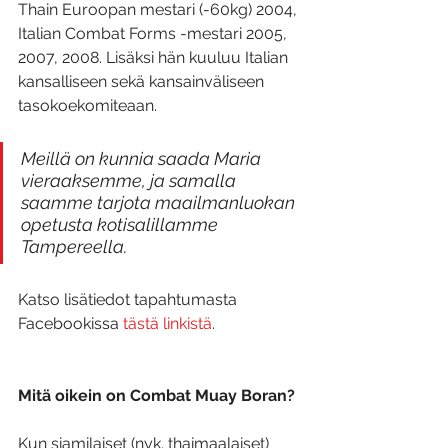
Thain Euroopan mestari (-60kg) 2004, 
Italian Combat Forms -mestari 2005, 
2007, 2008. Lisäksi hän kuuluu Italian 
kansalliseen sekä kansainväliseen 
tasokoekomiteaan.
Meillä on kunnia saada Maria 
vieraaksemme, ja samalla 
saamme tarjota maailmanluokan 
opetusta kotisalillamme 
Tampereella.
Katso lisätiedot tapahtumasta 
Facebookissa 
tästä linkistä
.
Mitä oikein on Combat Muay Boran?
Kun siamilaiset (nyk. thaimaalaiset) 