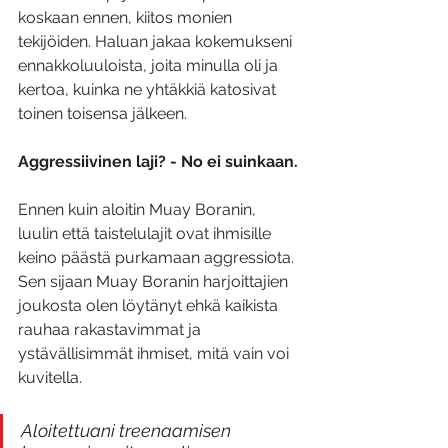
koskaan ennen, kiitos monien 
tekijöiden. Haluan jakaa kokemukseni 
ennakkoluuloista, joita minulla oli ja 
kertoa, kuinka ne yhtäkkiä katosivat 
toinen toisensa jälkeen.
Aggressiivinen laji? - No ei suinkaan.
Ennen kuin aloitin Muay Boranin, 
luulin että taistelulajit ovat ihmisille 
keino päästä purkamaan aggressiota. 
Sen sijaan Muay Boranin harjoittajien 
joukosta olen löytänyt ehkä kaikista 
rauhaa rakastavimmat ja 
ystävällisimmät ihmiset, mitä vain voi 
kuvitella. 
Aloitettuani treenaamisen 