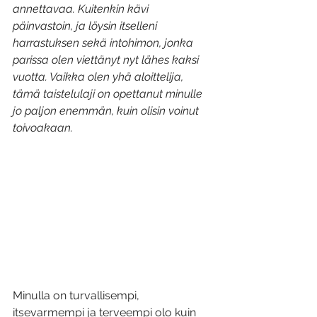
annettavaa. Kuitenkin kävi 
päinvastoin, ja löysin itselleni 
harrastuksen sekä intohimon, jonka 
parissa olen viettänyt nyt lähes kaksi 
vuotta. Vaikka olen yhä aloittelija, 
tämä taistelulaji on opettanut minulle 
jo paljon enemmän, kuin olisin voinut 
toivoakaan.
Minulla on turvallisempi, 
itsevarmempi ja terveempi olo kuin 