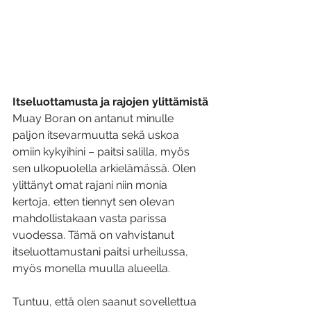
Itseluottamusta ja rajojen ylittämistä
Muay Boran on antanut minulle 
paljon itsevarmuutta sekä uskoa 
omiin kykyihini – paitsi salilla, myös 
sen ulkopuolella arkielämässä. Olen 
ylittänyt omat rajani niin monia 
kertoja, etten tiennyt sen olevan 
mahdollistakaan vasta parissa 
vuodessa. Tämä on vahvistanut 
itseluottamustani paitsi urheilussa, 
myös monella muulla alueella. 
Tuntuu, että olen saanut sovellettua 