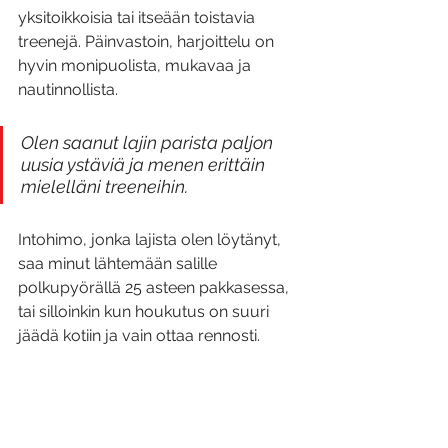
yksitoikkoisia tai itseään toistavia 
treenejä. Päinvastoin, harjoittelu on 
hyvin monipuolista, mukavaa ja 
nautinnollista. 
Olen saanut lajin parista paljon 
uusia ystäviä ja menen erittäin 
mielelläni treeneihin. 
Intohimo, jonka lajista olen löytänyt, 
saa minut lähtemään salille 
polkupyörällä 25 asteen pakkasessa, 
tai silloinkin kun houkutus on suuri 
jäädä kotiin ja vain ottaa rennosti.