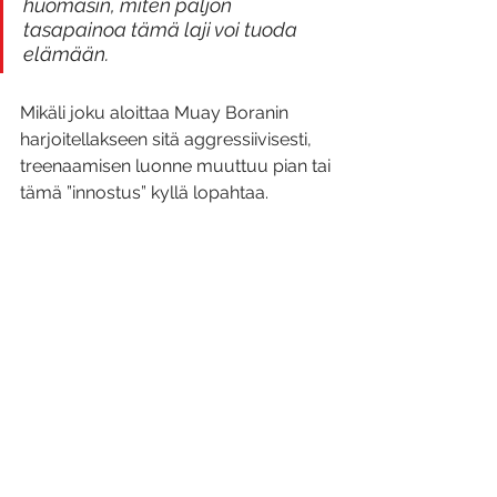
huomasin, miten paljon 
tasapainoa tämä laji voi tuoda 
elämään. 
Mikäli joku aloittaa Muay Boranin 
harjoitellakseen sitä aggressiivisesti, 
treenaamisen luonne muuttuu pian tai 
tämä ”innostus” kyllä lopahtaa.