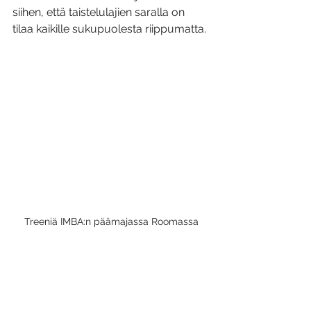
siihen, että taistelulajien saralla on 
tilaa kaikille sukupuolesta riippumatta.
Treeniä IMBA:n päämajassa Roomassa