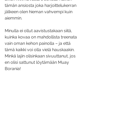
tämän ansiosta joka harjoittelukerran 
jälkeen olen hieman vahvempi kuin 
aiemmin. 
Minulla ei ollut aavistustakaan siitä, 
kuinka kovaa on mahdollista treenata 
vain oman kehon painolla – ja että 
tämä kaikki voi olla vielä hauskaakin. 
Minkä lajin olisinkaan sivuuttanut, jos 
en olisi sattunut löytämään Muay 
Borania! 