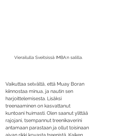
Vierailulla Sveitsissä IMBA:n salilla.
Vaikuttaa selvältä, että Muay Boran 
kiinnostaa minua, ja nautin sen 
harjoittelemisesta. Lisäksi 
treenaaminen on kasvattanut 
kuntoani huimasti. Olen saanut ylittää 
rajojani, tsempannut treenikaverini 
antamaan parastaan ja ollut toisinaan 
aivan rikki kovasta treenistä. Kaiken 