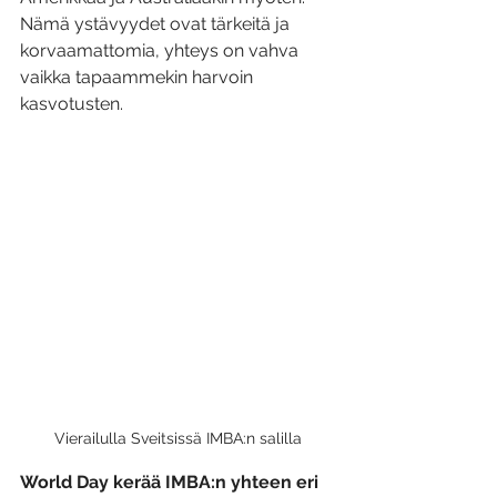
Nämä ystävyydet ovat tärkeitä ja 
korvaamattomia, yhteys on vahva 
vaikka tapaammekin harvoin 
kasvotusten.
Vierailulla Sveitsissä IMBA:n salilla
World Day kerää IMBA:n yhteen eri 