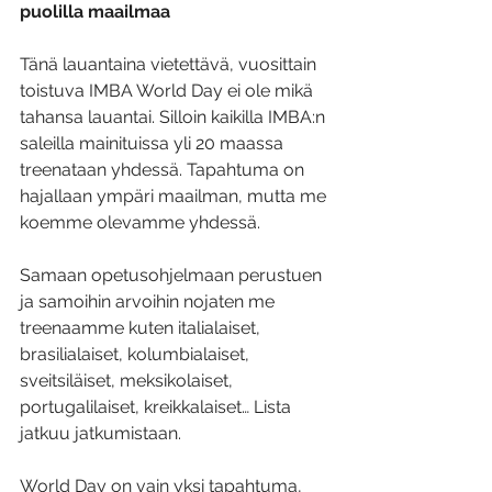
puolilla maailmaa
Tänä lauantaina vietettävä, vuosittain 
toistuva IMBA World Day ei ole mikä 
tahansa lauantai. Silloin kaikilla IMBA:n 
saleilla mainituissa yli 20 maassa 
treenataan yhdessä. Tapahtuma on 
hajallaan ympäri maailman, mutta me 
koemme olevamme yhdessä. 
Samaan opetusohjelmaan perustuen 
ja samoihin arvoihin nojaten me 
treenaamme kuten italialaiset, 
brasilialaiset, kolumbialaiset, 
sveitsiläiset, meksikolaiset, 
portugalilaiset, kreikkalaiset… Lista 
jatkuu jatkumistaan.
World Day on vain yksi tapahtuma, 