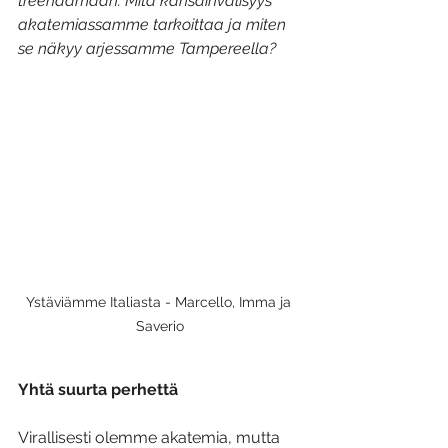
treenaamaan. Mitä kansainvälisyys 
akatemiassamme tarkoittaa ja miten 
se näkyy arjessamme Tampereella?
Ystäviämme Italiasta - Marcello, Imma ja 
Saverio
Yhtä suurta perhettä
Virallisesti olemme akatemia, mutta 