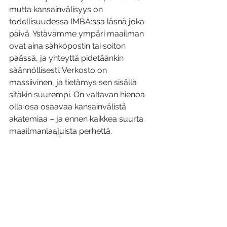
mutta kansainvälisyys on 
todellisuudessa IMBA:ssa läsnä joka 
päivä. Ystävämme ympäri maailman 
ovat aina sähköpostin tai soiton 
päässä, ja yhteyttä pidetäänkin 
säännöllisesti. Verkosto on 
massiivinen, ja tietämys sen sisällä 
sitäkin suurempi. On valtavan hienoa 
olla osa osaavaa kansainvälistä 
akatemiaa – ja ennen kaikkea suurta 
maailmanlaajuista perhettä.