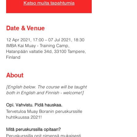
Katso muita tapahtumia
Date & Venue
12 Apr 2021, 17:00 – 07 Jul 2021, 18:30
IMBA Kai Muay - Training Camp,
Hatanpään valtatie 34d, 33100 Tampere,
Finland
About
[English below. The course will be taught
both in English and Finnish - welcome!]
Opi. Vahvistu. Pidä hauskaa.
Tervetuloa Muay Boranin peruskurssille
huhtikuussa 2021!
Mitä peruskurssilla opitaan?
Peruskurssilla opit nimensä mukaisesti