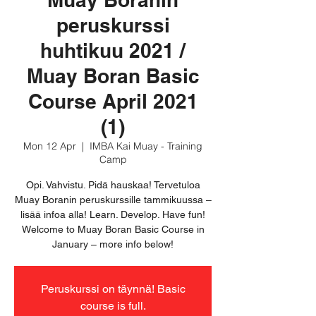
peruskurssi
huhtikuu 2021 /
Muay Boran Basic
Course April 2021
(1)
Mon 12 Apr
  |  
IMBA Kai Muay - Training
Camp
Opi. Vahvistu. Pidä hauskaa! Tervetuloa
Muay Boranin peruskurssille tammikuussa –
lisää infoa alla! Learn. Develop. Have fun!
Welcome to Muay Boran Basic Course in
January – more info below!
Peruskurssi on täynnä! Basic
course is full.