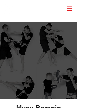
Muay Boranin