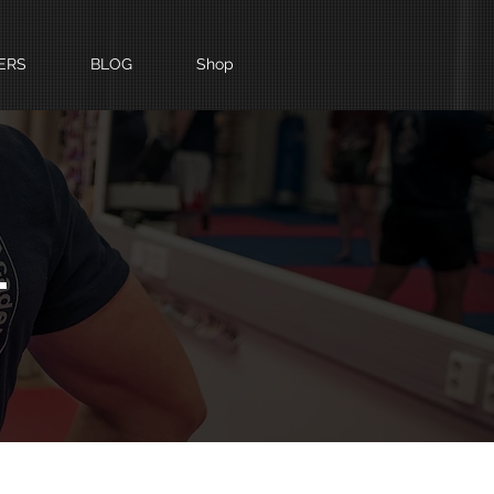
ERS
BLOG
Shop
T