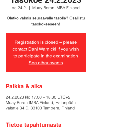
pe 24.2.
  |  
Muay Boran IMBA Finland
Oletko valmis seuraavalle tasolle? Osallistu
tasokokeeseen!
Registration is closed – please
contact Dani Warnicki if you wish
to participate in the examination
See other events
Paikka & aika
24.2.2023 klo 17.00 – 18.30 UTC+2
Muay Boran IMBA Finland, Hatanpään
valtatie 34 D, 33100 Tampere, Finland
Tietoa tapahtumasta