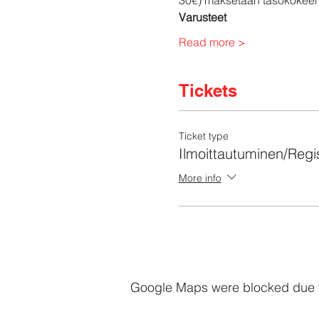
Varusteet
Read more >
Tickets
Ticket type
Ilmoittautuminen/Regis
More info
Google Maps were blocked due to 