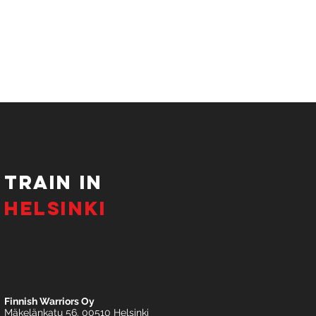
tRAIN IN
HELSINKI
Finnish Warriors Oy
Mäkelänkatu 56. 00510 Helsinki