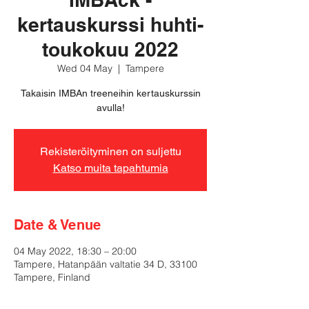
kertauskurssi huhti-
toukokuu 2022
Wed 04 May
  |  
Tampere
Takaisin IMBAn treeneihin kertauskurssin
avulla!
Rekisteröityminen on suljettu
Katso muita tapahtumia
Date & Venue
04 May 2022, 18:30 – 20:00
Tampere, Hatanpään valtatie 34 D, 33100
Tampere, Finland