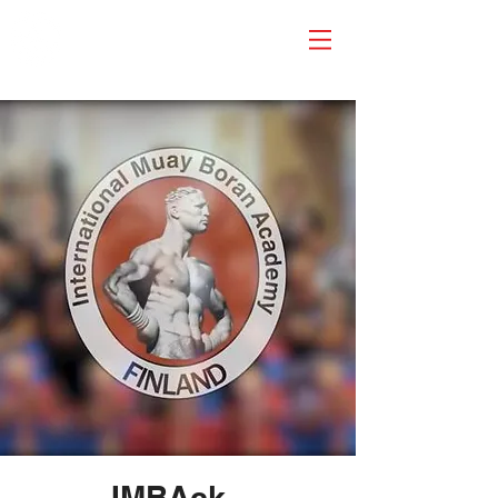
IMBAck -