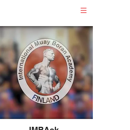
IMBAck -