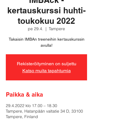
kertauskurssi huhti-
toukokuu 2022
pe 29.4.
  |  
Tampere
Takaisin IMBAn treeneihin kertauskurssin
avulla!
Rekisteröityminen on suljettu
Katso muita tapahtumia
Paikka & aika
29.4.2022 klo 17.00 – 18.30
Tampere, Hatanpään valtatie 34 D, 33100
Tampere, Finland